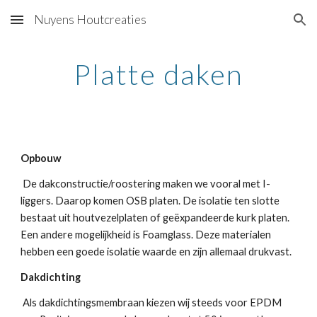
Nuyens Houtcreaties
Skip to main content
Skip to navigation
Platte daken
Opbouw
 De dakconstructie/roostering maken we vooral met I-
liggers. Daarop komen OSB platen. De isolatie ten slotte 
bestaat uit houtvezelplaten of geëxpandeerde kurk platen. 
Een andere mogelijkheid is Foamglass. Deze materialen 
hebben een goede isolatie waarde en zijn allemaal drukvast.
Dakdichting
 Als dakdichtingsmembraan kiezen wij steeds voor EPDM 