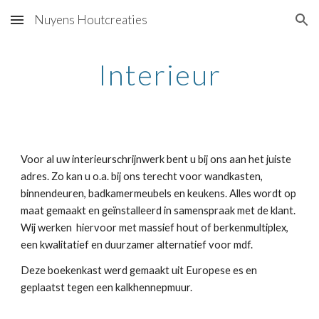
Nuyens Houtcreaties
Skip to main content
Skip to navigation
Interieur
Voor al uw interieurschrijnwerk bent u bij ons aan het juiste 
adres. Zo kan u o.a. bij ons terecht voor wandkasten, 
binnendeuren, badkamermeubels en keukens. Alles wordt op 
maat gemaakt en geïnstalleerd in samenspraak met de klant.  
Wij werken  hiervoor met massief hout of berkenmultiplex, 
een kwalitatief en duurzamer alternatief voor mdf. 
Deze boekenkast werd gemaakt uit Europese es en 
geplaatst tegen een kalkhennepmuur. 